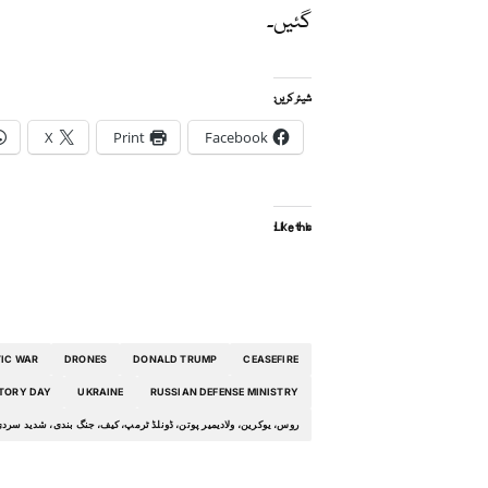
گئیں۔
شیئر کریں:
X
Print
Facebook
Like this:
TIC WAR
DRONES
DONALD TRUMP
CEASEFIRE
TORY DAY
UKRAINE
RUSSIAN DEFENSE MINISTRY
روس، یوکرین، ولادیمیر پوتن، ڈونلڈ ٹرمپ، کیف، جنگ بندی، شدید سردی