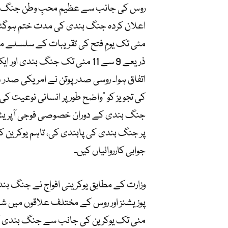
مئی تک یومِ فتح کی تقریبات کے سلسلے میں
ذریعے 9 سے 11 مئی تک جنگ بندی 
کی تجویز کو “واضح طور پر انسانی نوعیت کی جا
جنگ بندی کے دوران خصوصی فوجی آپریشن 
پر جنگ بندی کی پابندی کی، تاہم یوکرین 
جوابی کارروائیاں کیں۔
وزارت کے مطابق یوکرینی افواج نے جنگ بند