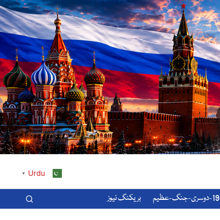
Urdu
▼
-عظیم
بریکنگ نیوز