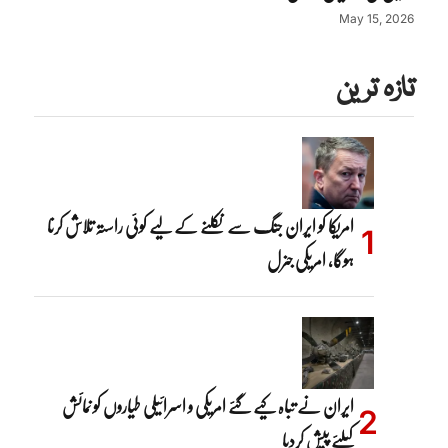
May 15, 2026
تازہ ترین
امریکا کو ایران جنگ سے نکلنے کے لیے کوئی راستہ تلاش کرنا
ہوگا، امریکی جنرل
ایران نے تباہ کیے گئے امریکی و اسرائیلی طیاروں کو نمائش
کیلئے پیش کردیا