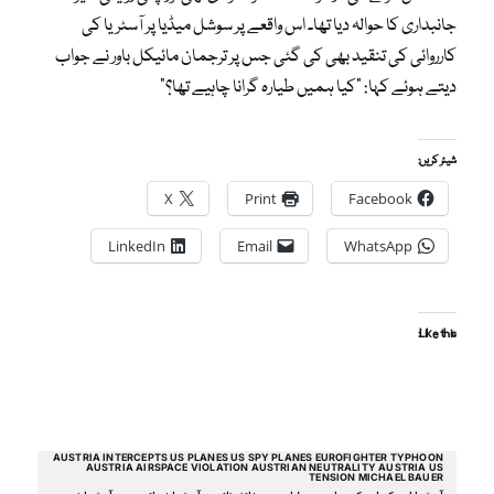
جانبداری کا حوالہ دیا تھا۔ اس واقعے پر سوشل میڈیا پر آسٹریا کی
کارروائی کی تنقید بھی کی گئی جس پر ترجمان مائیکل باور نے جواب
دیتے ہوئے کہا: “کیا ہمیں طیارہ گرانا چاہیے تھا؟”
شیئر کریں:
X
Print
Facebook
LinkedIn
Email
WhatsApp
Like this:
AUSTRIA INTERCEPTS US PLANES US SPY PLANES EUROFIGHTER TYPHOON
AUSTRIA AIRSPACE VIOLATION AUSTRIAN NEUTRALITY AUSTRIA US
TENSION MICHAEL BAUER