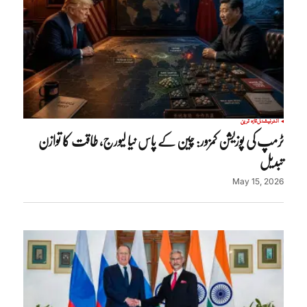
انٹرنیشنل
تازہ ترین
ٹرمپ کی پوزیشن کمزور: چین کے پاس نیا لیورج، طاقت کا توازن
تبدیل
May 15, 2026