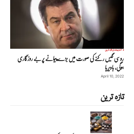
انٹرنیشنل
تازہ ترین
روسی گیس رکنے کی صورت میں بڑے پیمانے پر بے روزگاری
ہوگی، باویریا
April 10, 2022
تازہ ترین