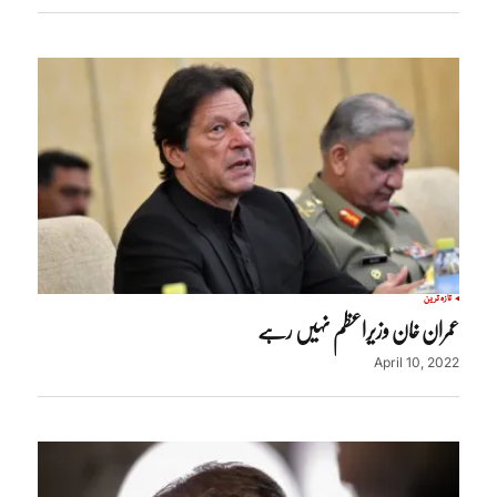
تازہ ترین
عمران خان وزیراعظم نہیں رہے
April 10, 2022