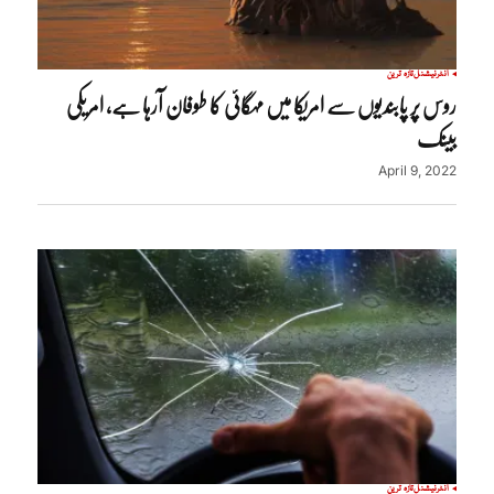
انٹرنیشنل
تازہ ترین
روس پر پابندیوں سے امریکا میں مہگائی کا طوفان آرہا ہے، امریکی
بینک
April 9, 2022
انٹرنیشنل
تازہ ترین