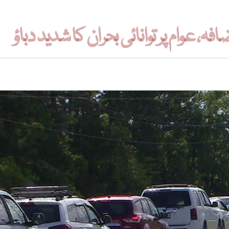
، عوام پر توانائی بحران کا شدید دباؤ