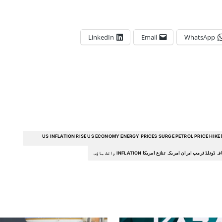
LinkedIn
Email
WhatsApp
US INFLATION RISE US ECONOMY ENERGY PRICES SURGE PETROL PRICE HIKE
ایران امریکہ تنازع امریکا INFLATION وائٹ ہاؤس