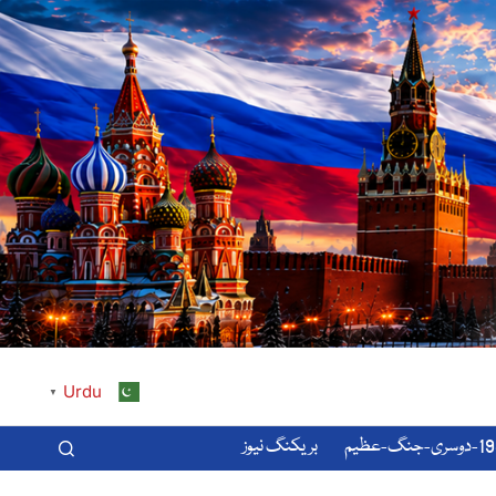
Urdu
▼
-عظیم
بریکنگ نیوز