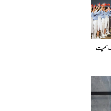
نگ سمیت