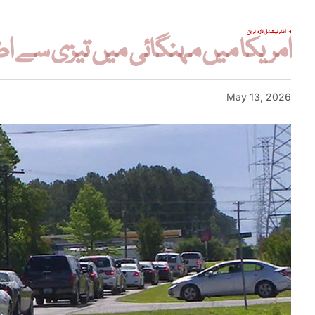
انٹرنیشنل
تازہ ترین
امریکا میں مہنگائی میں تیزی سے اضافہ
May 13, 2026