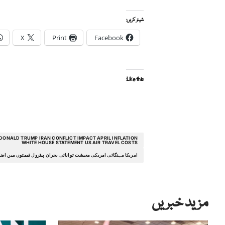
شیئر کریں:
X
Print
Facebook
Like this:
 DONALD TRUMP IRAN CONFLICT IMPACT APRIL INFLATION
WHITE HOUSE STATEMENT US AIR TRAVEL COSTS
امریکا مہنگائی امریکی معیشت توانائی بحران پیٹرول قیمتوں میں اضافہ ڈونلڈ ٹرمپ 
مزید خبریں