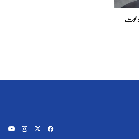
ا دعوت