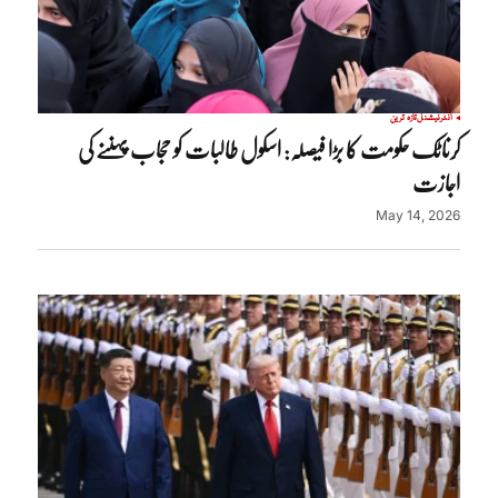
انٹرنیشنل
تازہ ترین
کرناٹک حکومت کا بڑا فیصلہ: اسکول طالبات کو حجاب پہننے کی
اجازت
May 14, 2026