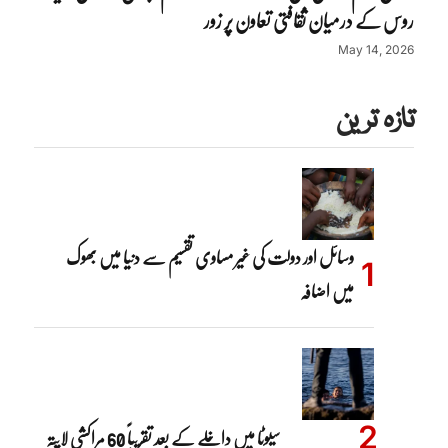
روس کے درمیان ثقافتی تعاون پر زور
May 14, 2026
تازہ ترین
وسائل اور دولت کی غیر مساوی تقسیم سے دنیا میں بھوک
میں اضافہ
سیوٹا میں داخلے کے بعد تقریباً 60 مراکشی لاپتہ