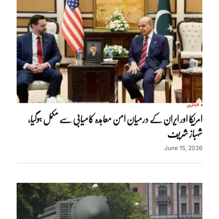
تازہ ترین
امریکا اور ایران کے درمیان امن معاہدہ کامیابی سے مکمل ہوگیا،
شہباز شریف
June 15, 2026