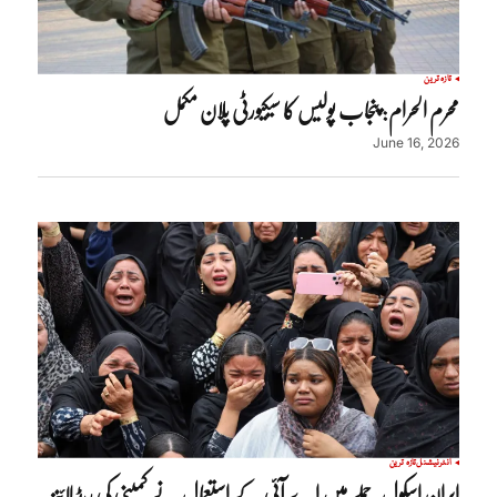
تازہ ترین
محرم الحرام: پنجاب پولیس کا سیکیورٹی پلان مکمل
June 16, 2026
انٹرنیشنل
تازہ ترین
ایران اسکول حملے میں اے آئی کے استعمال نے کمپنی کی ریڈ لائنز