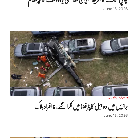
June 15, 2026
انٹرنیشنل
تازہ ترین
برازیل میں دو ہیلی کاپٹر فضا میں ٹکرا گئے، 6 افراد ہلاک
June 15, 2026