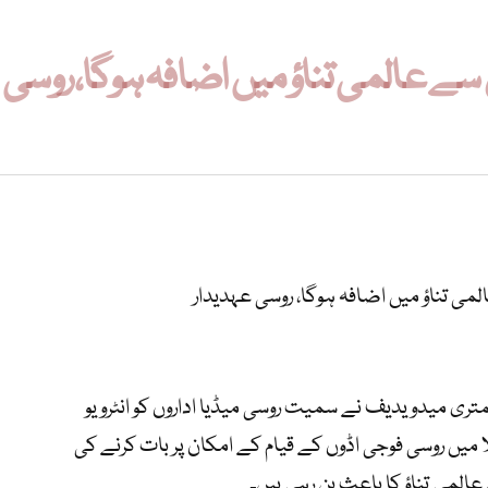
سے عالمی تناؤ میں اضافہ ہوگا، روسی
می تناؤ میں اضافہ ہوگا، روسی عہدیدار
ری میدویدیف نے سمیت روسی میڈیا اداروں کو انٹرویو
لا میں روسی فوجی اڈوں کے قیام کے امکان پر بات کرنے کی
المی تناؤ کا باعث بن رہی ہیں۔