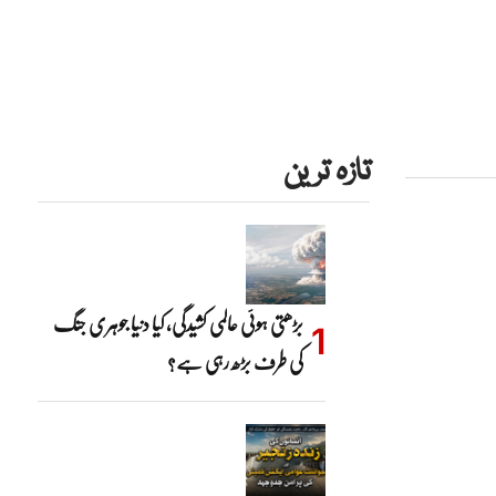
تازہ ترین
بڑھتی ہوئی عالمی کشیدگی، کیا دنیا جوہری جنگ
کی طرف بڑھ رہی ہے؟