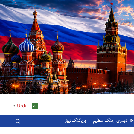
Urdu
▼
-عظیم
بریکنگ نیوز