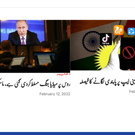
تازہ ترین
روس
روس پر میڈیا جنگ مسلط کردی گئی ہے، ماسک
Feb
February 12, 2022