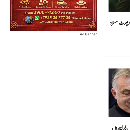
رپورٹ مسترد
Ad Banner
ی ڈرائیوروں