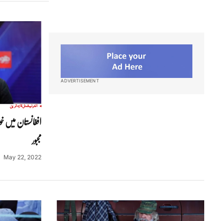
ADVERTISEMENT
انٹرنیشنل
تازہ ترین
افغانستان میں خو
مجبور
May 22, 2022