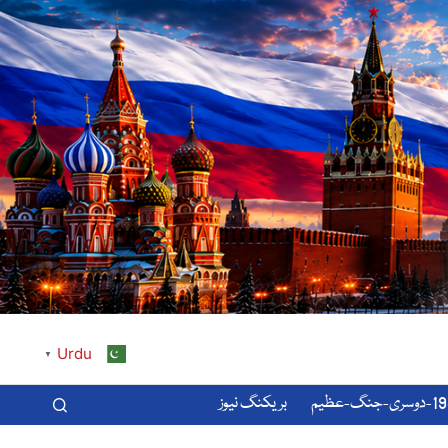
Urdu
▼
-عظیم
بریکنگ نیوز