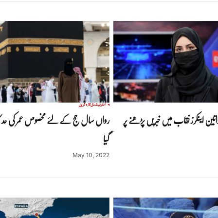
انٹرنیشنل
تازہ ترین
اتین اینکرز نقاب میں خبریں پڑھنے پر
رواں سال حج کے لئے مخصوص عمر کی حد کا 
گیا
May 10, 2022