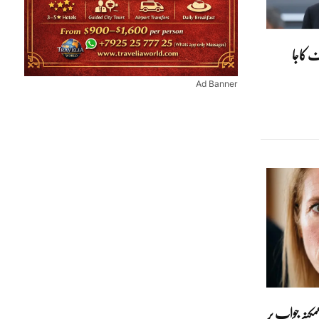
ف کاجا
Ad Banner
ممکنہ جواب پر