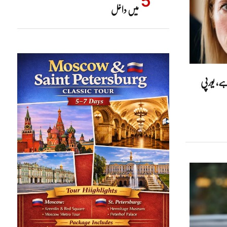
میں داخل
ہے، یورپی