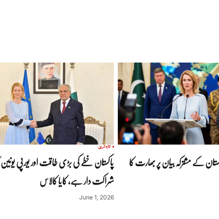
تازہ ترین
اکستان کے مشترکہ بیان پر بھارت کا
پاکستان خطے کی بڑی طاقت اور یورپی یونین ک
شراکت دار ہے، کایا کالاس
June 1, 2026