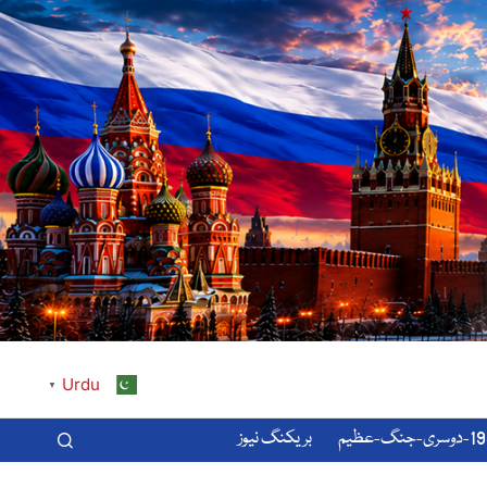
Urdu
▼
-عظیم
بریکنگ نیوز