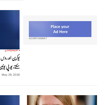
ADVERTISEMENT
انٹرنیشنل
تازہ ترین
یوکرین اور روس 
سکتے، یورپی یونی
May 29, 2026