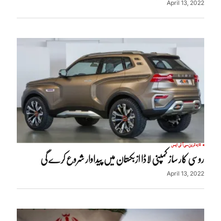
April 13, 2022
تازہ ترین
سی آئی ایس
روسی کار ساز کمپنی لاڈا ازبکستان میں پیداوار شروع کرے گی
April 13, 2022