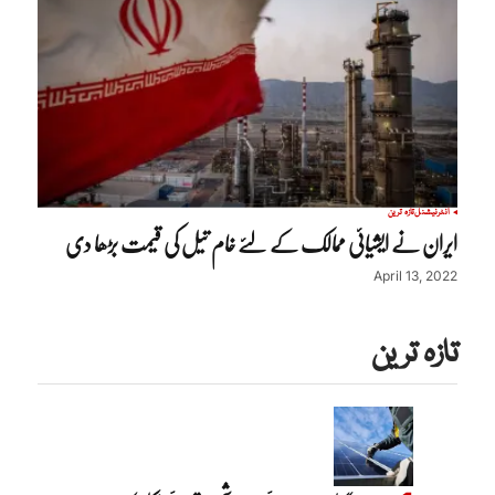
انٹرنیشنل
تازہ ترین
ایران نے ایشیائی ممالک کے لئے خام تیل کی قیمت بڑھا دی
April 13, 2022
تازہ ترین