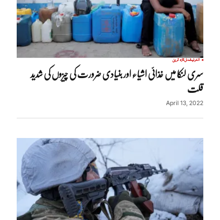
انٹرنیشنل
تازہ ترین
سری لنکا میں غذائی اشیاء اور بنیادی ضرورت کی چیزوں کی شدید
قلت
April 13, 2022