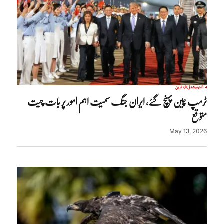
انٹرنیشنل
تازہ ترین
ٹرمپ چین پہنچ گئے، ایران جنگ سمیت اہم امور پر بات چیت
متوقع
May 13, 2026