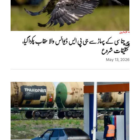
تازہ ترین
پیر چناسی کے پہاڑ سے جی پی ایس ڈیوائس والا عقاب پکڑا گیا،
تحقیقات شروع
May 13, 2026