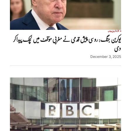
تازہ ترین
روس
یوکرین جنگ: روسی پیش قدمی نے مغربی مؤقف میں لچک پیدا کر
دی
December 3, 2025