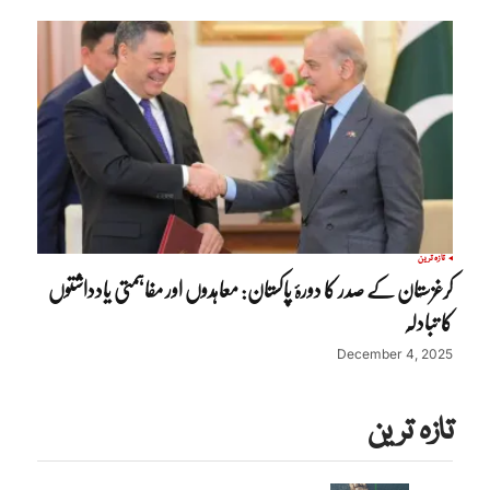
تازہ ترین
کرغزستان کے صدر کا دورۂ پاکستان: معاہدوں اور مفاہمتی یادداشتوں
کا تبادلہ
December 4, 2025
تازہ ترین