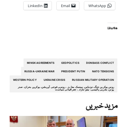
LinkedIn
Email
WhatsApp
Like this:
MINSK AGREEMENTS
GEOPOLITICS
DONBASS CONFLICT
RUSSIA-UKRAINE WAR
PRESIDENT PUTIN
NATO TENSIONS
WESTERN POLICY
UKRAINE CRISIS
RUSSIAN MILITARY OPERATION
روس یوکرین جنگ، دونباس، مینسک معاہدہ، روسی فوجی آپریشن، یوکرین بحران، صدر
پوتن، مغربی پالیسی، نیٹو تنازعہ، جغرافیائی سیاست
مزید خبریں