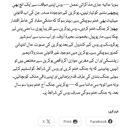
ہو یا حالیہ جاری مذاکراتی عمل — روس اپنے موقف سے ایک انچ بھی
پیچھے ہٹنے کو تیار نہیں۔ یوکرین کے موجودہ صدر، جن کی اب قانونی
حیثیت بھی ختم ہوچکی ہے، بہتر ہوگا کہ ملکی مفاد کی خاطر اقتدار
چھوڑ کر جنگ ختم کردیں۔ روس یوکرین سے تقریباً پوری ساحلی پٹی لے
چکا ہے۔ ماریوپول، بخموت، بحیرۂ آزوف، اور اب سب سے اہم شہر
پوکروسک پر روس کے کنٹرول کے بعد یوکرین کی صورت حال انتہائی
کمزور ہوچکی ہے۔ یوکرین میں موجود غیر قانونی صدر ولادیمیر
زیلنسکی اور ان کے مغربی حواری اگر واقعی یوکرین سے مخلص ہیں تو
انہیں چاہیئے کہ یہ جنگ ختم کریں اور روس کی شرائط کو تسلیم کرتے
ہوئے جنگ بندی کی طرف قدم بڑھائیں اور اپنے باقی ملک کو بچائیں۔
ورنہ میرا تو یہ ہی ماننا ہےکہ — یوکرینی جنگ آج ختم ہو یا سو سال
بعد، یہ جنگ ختم ہوگی صرف روس کی شرائط پر۔
شیئر کریں:
X
Print
Facebook