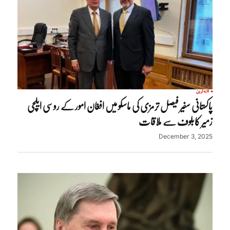
تازہ ترین
پاکستانی سفیر فیصل ترمزی کی ماسکو میں افغان امور کے روسی ایلچی
زمیر کابلوف سے ملاقات
December 3, 2025