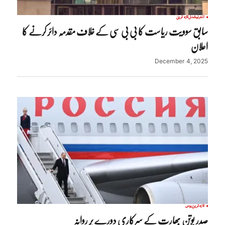
انٹرنیشنل
تازہ ترین
سابق سوویت ریاست کا بی بی سی کے خلاف مقدمہ دائر کرنے کا
اعلان
December 4, 2025
تازہ ترین
روس
صدر پوتن بھارت کے سرکاری دورے پر روانہ