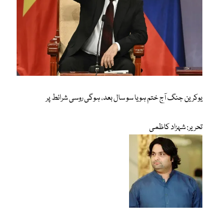
یوکرین جنگ آج ختم ہو یا سو سال بعد، ہوگی روسی شرائط پر
تحریر: شہزاد کاظمی