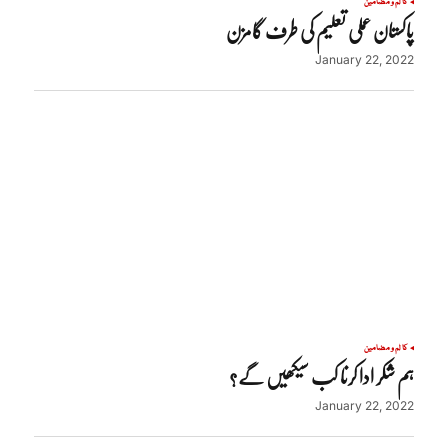
کالم و مضامین
پاکستان عملی تعلیم کی طرف گامزن
January 22, 2022
کالم و مضامین
ہم شکر ادا کرنا کب سیکھیں گے؟
January 22, 2022