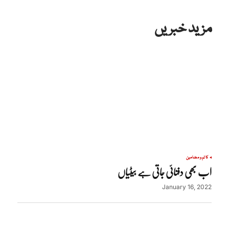
مزید خبریں
کالم و مضامین
اب بھی دفنائی جاتی ہے بیٹیاں
January 16, 2022