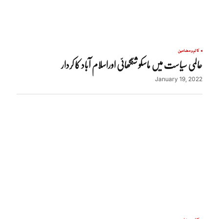
کالم و مضامین
عالمی سیاست میں ماسکو شنگھائی اوراسلام آباد کا کردار
January 19, 2022