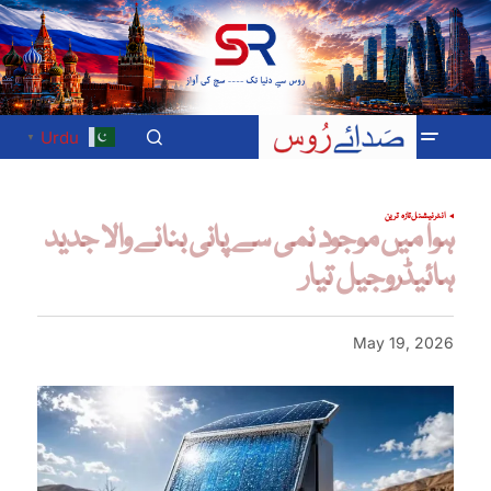
Urdu
▼
انٹرنیشنل
تازہ ترین
ہوا میں موجود نمی سے پانی بنانے والا جدید
ہائیڈروجیل تیار
May 19, 2026