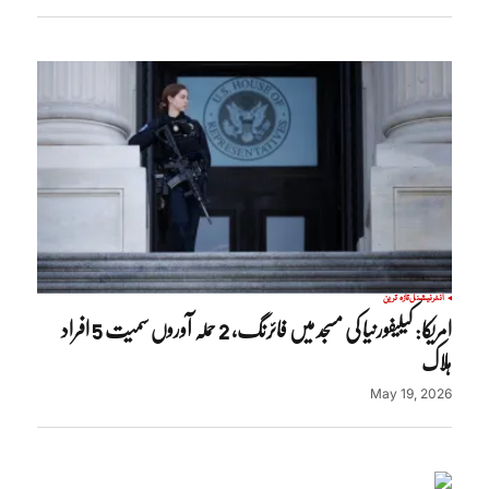
انٹرنیشنل
تازہ ترین
امریکا: کیلیفورنیا کی مسجد میں فائرنگ، 2 حملہ آوروں سمیت 5 افراد
ہلاک
May 19, 2026