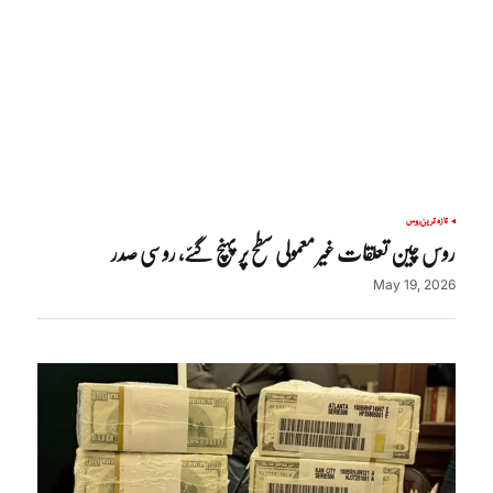
تازہ ترین
روس
روس چین تعلقات غیر معمولی سطح پر پہنچ گئے، روسی صدر
May 19, 2026