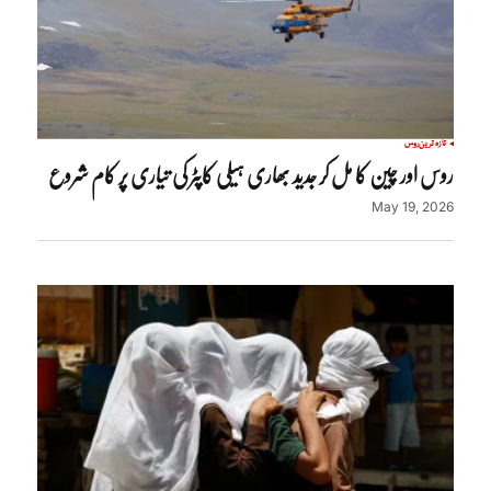
تازہ ترین
روس
روس اور چین کا مل کر جدید بھاری ہیلی کاپٹر کی تیاری پر کام شروع
May 19, 2026