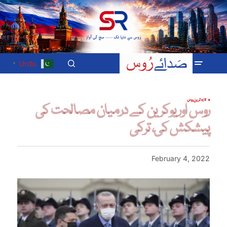
Urdu
▼
تازہ ترین
روس
روس اور یوکرین کے درمیان مصالحت کی
پیشکش کی، ترکی
February 4, 2022