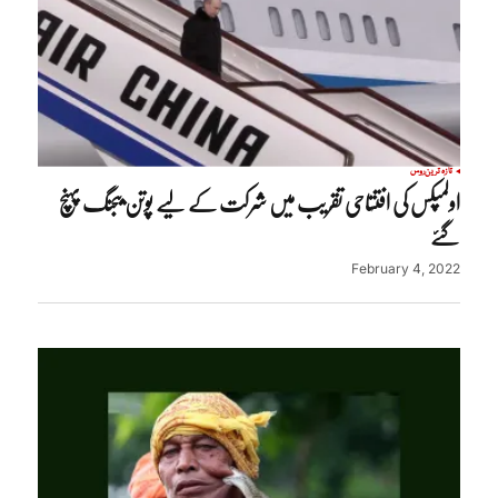
تازہ ترین
روس
اولمپکس کی افتتاحی تقریب میں شرکت کے لیے پوتن بیجنگ پہنچ
گئے
February 4, 2022