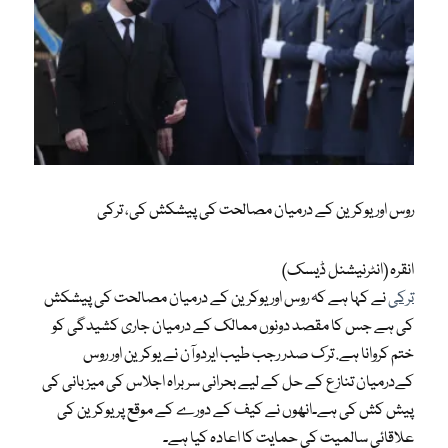
روس اور یوکرین کے درمیان مصالحت کی پیشکش کی، ترکی
انقرہ (انٹرنیشنل ڈیسک)
ترکی
نے کہا ہے کہ روس اور یوکرین کے درمیان مصالحت کی پیشکش
کی ہے جس کا مقصد دونوں ممالک کے درمیان جاری کشیدگی کو
ختم کروانا ہے. ترک صدر رجب طیب ایردوآن نے یوکرین اور روس
کےدرمیان تنازع کے حل کے لیے بحرانی سربراہ اجلاس کی میزبانی کی
پیش کش کی ہے۔انھوں نے کیف کے دورے کے موقع پر یوکرین کی
علاقائی سالمیت کی حمایت کا اعادہ کیا ہے۔