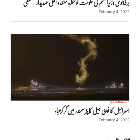
برطانوی وزیراعظم کی حکومت کو خطرہ متعدد اعلی عہدیدارمستعفی
February 4, 2022
انٹرنیشنل
تازہ ترین
اسرائیل کا فوجی ہیلی کاپٹر سمندر میں گر کرتباہ
February 4, 2022