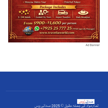
Ad Banner
تمام مواد کے جملہ حقوق © 2025 صدائے روس