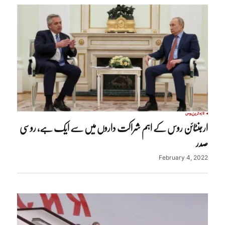
تازہ ترین
روس
ارجنٹائن روس کے اہم شراکت داروں میں سے ایک ہے، روسی
صدر
February 4, 2022